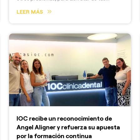
vacaciones con una sonrisa sana.
LEER MÁS
IOC recibe un reconocimiento de
Angel Aligner y refuerza su apuesta
por la formación continua