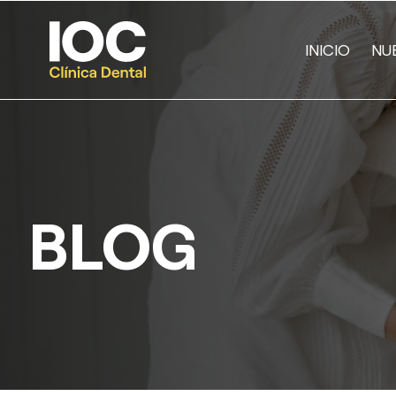
INICIO
NU
BLOG