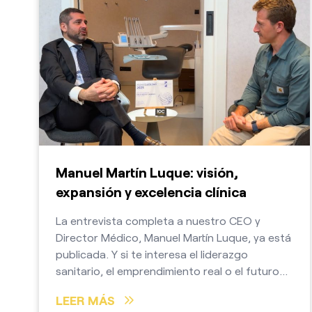
Manuel Martín Luque: visión,
expansión y excelencia clínica
La entrevista completa a nuestro CEO y
Director Médico, Manuel Martín Luque, ya está
publicada. Y si te interesa el liderazgo
sanitario, el emprendimiento real o el futuro
del talento en Canarias, tienes que verla
LEER MÁS