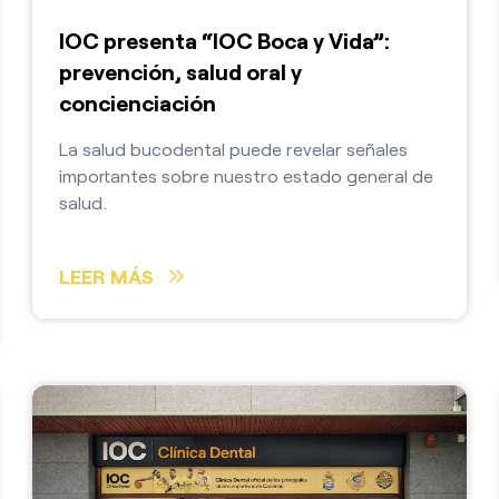
IOC presenta “IOC Boca y Vida”:
prevención, salud oral y
concienciación
La salud bucodental puede revelar señales
importantes sobre nuestro estado general de
salud.
LEER MÁS