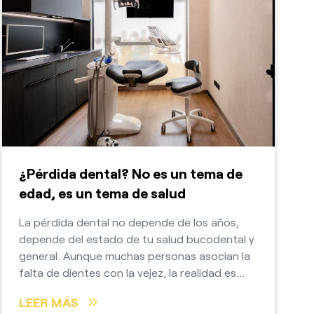
¿Pérdida dental? No es un tema de
edad, es un tema de salud
La pérdida dental no depende de los años,
depende del estado de tu salud bucodental y
general. Aunque muchas personas asocian la
falta de dientes con la vejez, la realidad es
muy distinta.
LEER MÁS