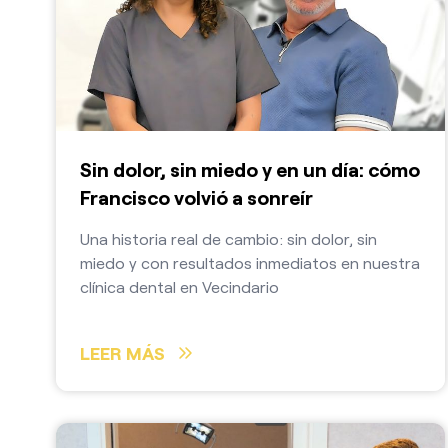
Sin dolor, sin miedo y en un día: cómo
Francisco volvió a sonreír
Una historia real de cambio: sin dolor, sin
miedo y con resultados inmediatos en nuestra
clínica dental en Vecindario
LEER MÁS