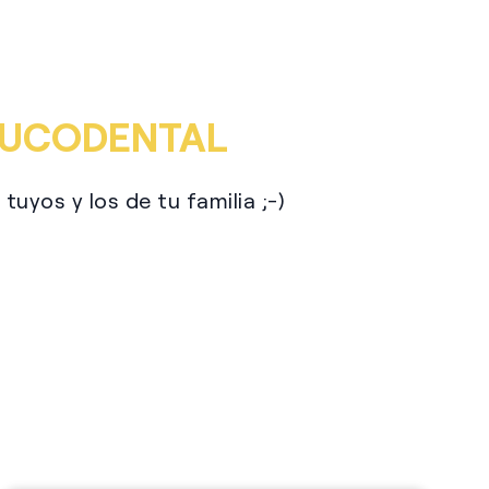
PATROCINIOS
 BUCODENTAL
uyos y los de tu familia ;-)