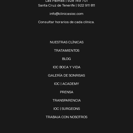
Las Palmas | 928 149 701
Santa Cruz de Tenerife | 922 911 811
info@clinicasioc.com
Consultar horarios de cada clínica.
NUESTRAS CLÍNICAS
TRATAMIENTOS
BLOG
IOC BOCA Y VIDA
GALERÍA DE SONRISAS
IOC | ACADEMY
PRENSA
TRANSPARENCIA
IOC | SURGEONS
TRABAJA CON NOSOTROS