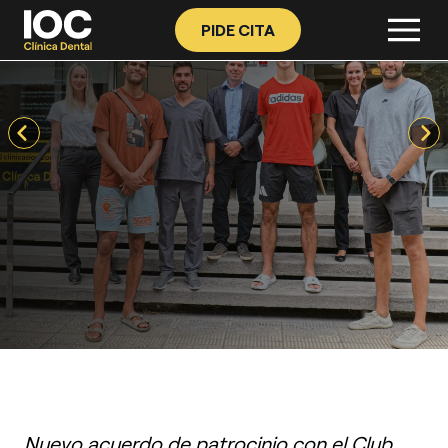
PIDE CITA
Nuevo acuerdo de patrocinio con el Club