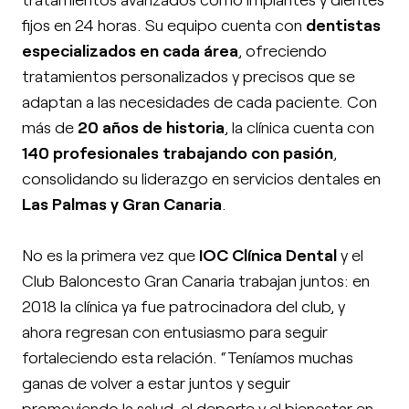
fijos en 24 horas. Su equipo cuenta con
dentistas
especializados en cada área
, ofreciendo
tratamientos personalizados y precisos que se
adaptan a las necesidades de cada paciente. Con
más de
20 años de historia
, la clínica cuenta con
140 profesionales trabajando con pasión
,
consolidando su liderazgo en servicios dentales en
Las Palmas y Gran Canaria
.
No es la primera vez que
IOC Clínica Dental
y el
Club Baloncesto Gran Canaria trabajan juntos: en
2018 la clínica ya fue patrocinadora del club, y
ahora regresan con entusiasmo para seguir
fortaleciendo esta relación. “Teníamos muchas
ganas de volver a estar juntos y seguir
promoviendo la salud, el deporte y el bienestar en