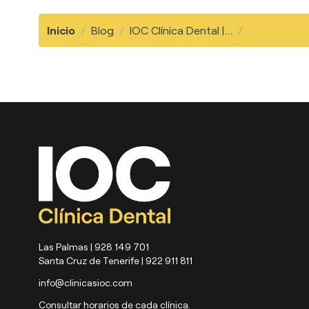
Inicio
/
Blog
/
IOC Clínica Dental |...
/
Las Palmas | 928 149 701
Santa Cruz de Tenerife | 922 911 811
info@clinicasioc.com
Consultar horarios de cada clínica.