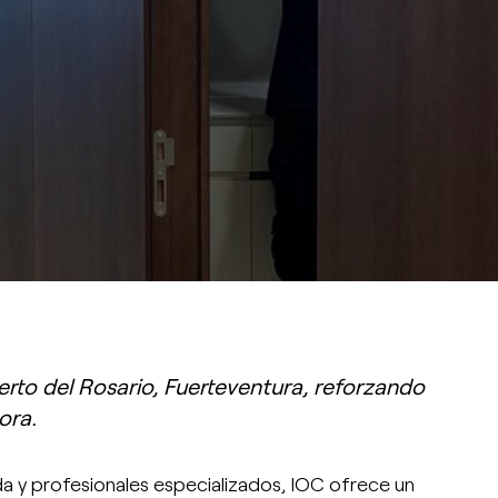
PATROCINIOS
erto del Rosario, Fuerteventura, reforzando
ora.
da y profesionales especializados, IOC ofrece un