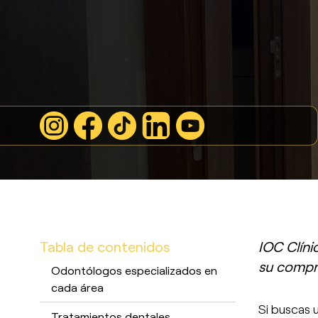
Tabla de contenidos
IOC Clíni
su compr
Odontólogos especializados en
cada área
Si buscas 
Tratamientos dentales