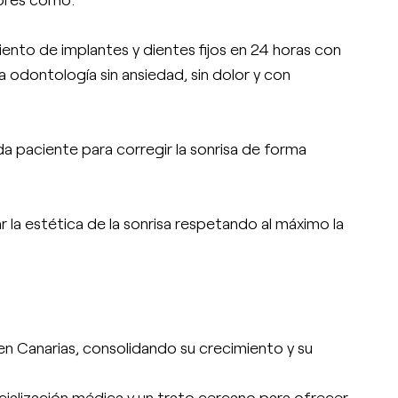
ento de implantes y dientes fijos en 24 horas con
 odontología sin ansiedad, sin dolor y con
da paciente para corregir la sonrisa de forma
 la estética de la sonrisa respetando al máximo la
 en Canarias, consolidando su crecimiento y su
cialización médica y un trato cercano para ofrecer