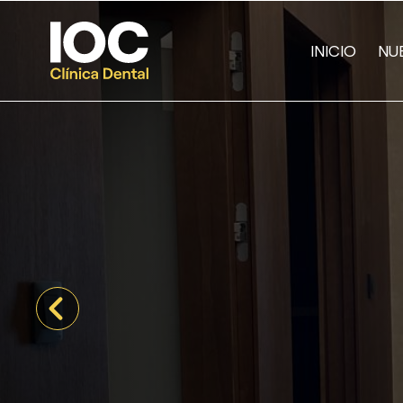
INICIO
NU