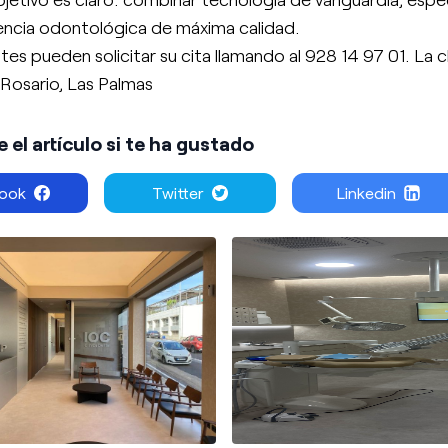
encia odontológica de máxima calidad.
tes pueden solicitar su cita llamando al 928 14 97 01. La c
 Rosario, Las Palmas
el artículo si te ha gustado
ook
Twitter
Linkedin