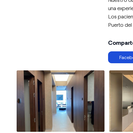
una experi
Los pacien
Puerto del
Comparte 
Faceb