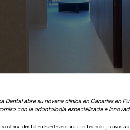
ca Dental abre su novena clínica en Canarias en Pu
omiso con la odontología especializada e innovad
una clínica dental en Fuerteventura con tecnología avanza