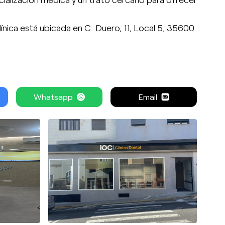
línica está ubicada en C. Duero, 11, Local 5, 35600
Whatsapp
Email