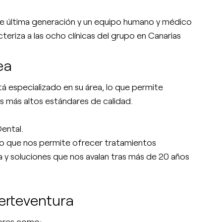
e última generación y un equipo humano y médico
eriza a las ocho clínicas del grupo en Canarias
ea
á especializado en su área, lo que permite
s más altos estándares de calidad.
ental.
lo que nos permite ofrecer tratamientos
y soluciones que nos avalan tras más de 20 años
erteventura
dores como: