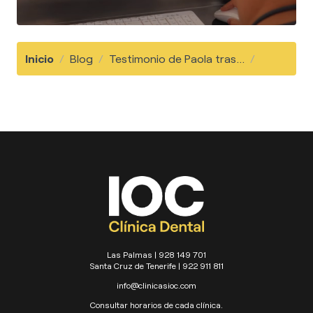
Inicio
/
Blog
/
Testimonio de Paola tras...
/
Las Palmas | 928 149 701
Santa Cruz de Tenerife | 922 911 811
info@clinicasioc.com
Consultar horarios de cada clínica.