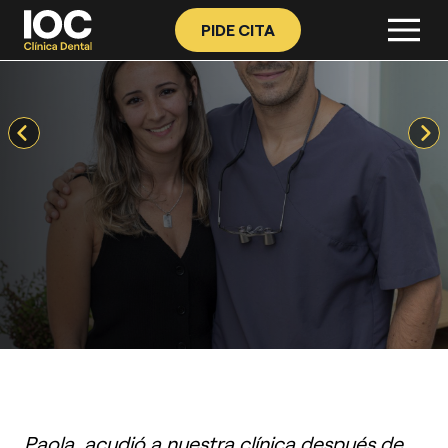
PIDE CITA
Paola, acudió a nuestra clínica después de