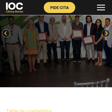
PIDE CITA
Tabla de contenidos