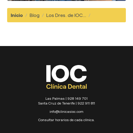
Inicio
/
Blog
/
Los Dres. de IOC...
/
Las Palmas | 928 149 701
Santa Cruz de Tenerife | 922 911 811
info@clinicasioc.com
Consultar horarios de cada clínica.