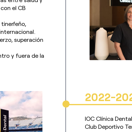
 con el CB
tinerfeño,
internacional.
erzo, superación
tro y fuera de la
2022-20
IOC Clínica Denta
Club Deportivo Te