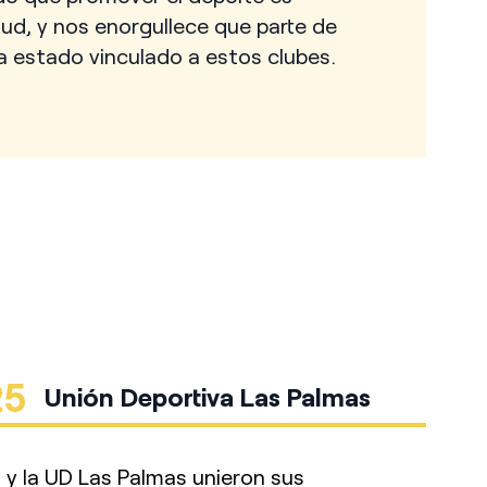
lud, y nos enorgullece que parte de
a estado vinculado a estos clubes.
25
Unión Deportiva Las Palmas
l y la UD Las Palmas unieron sus