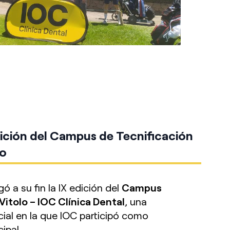
dición del Campus de Tecnificación
lo
gó a su fin la IX edición del
Campus
Vitolo – IOC Clínica Dental
, una
ial en la que IOC participó como
ipal.