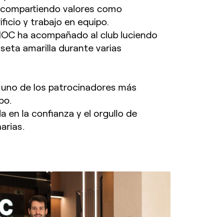
 compartiendo valores como
ficio y trabajo en equipo.
IOC ha acompañado al club luciendo
iseta amarilla durante varias
 uno de los patrocinadores más
po.
 en la confianza y el orgullo de
arias.