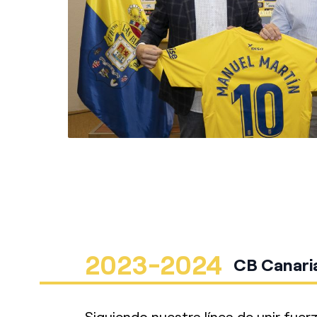
2023-2024
CB Canari
Siguiendo nuestra línea de unir fuer