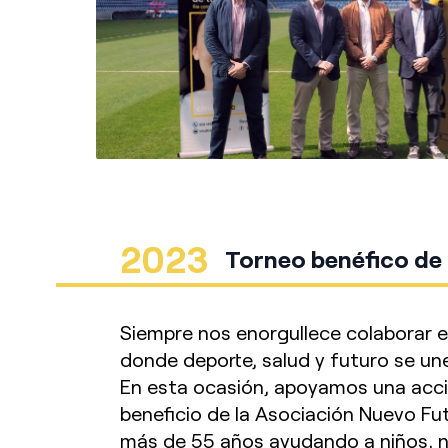
2023
Torneo benéfico de 
Siempre nos enorgullece colaborar en
donde deporte, salud y futuro se un
En esta ocasión, apoyamos una acció
beneficio de la Asociación Nuevo Fu
más de 55 años ayudando a niños, n