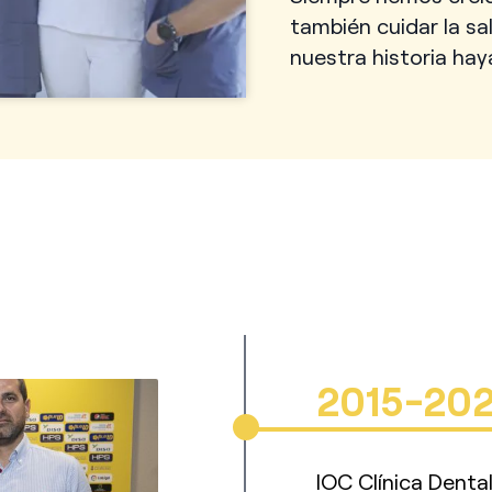
también cuidar la sa
nuestra historia hay
2015-20
IOC Clínica Denta