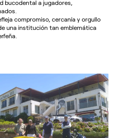
ud bucodental a jugadores,
nados.
efleja compromiso, cercanía y orgullo
de una institución tan emblemática
erfeña.