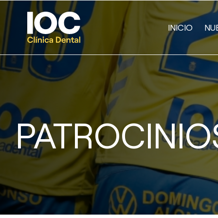
INICIO
NU
PATROCINIO