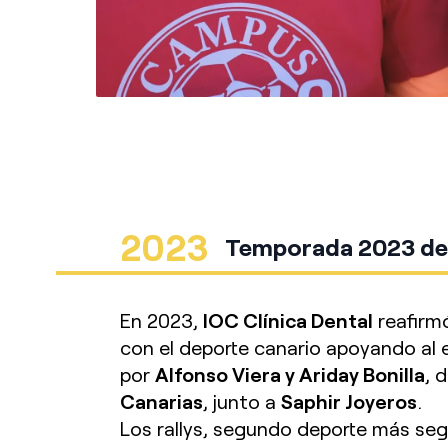
2023
Temporada 2023 de r
En 2023,
IOC Clínica Dental
reafirm
con el deporte canario apoyando al
por
Alfonso Viera y Ariday Bonilla
, 
Canarias
, junto a
Saphir Joyeros
.
Los rallys, segundo deporte más segu