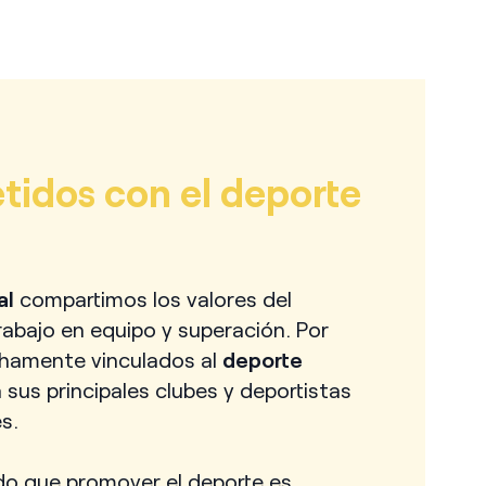
PATROCINIOS
idos con el deporte
al
compartimos los valores del
rabajo en equipo y superación. Por
hamente vinculados al
deporte
 sus principales clubes y deportistas
s.
o que promover el deporte es