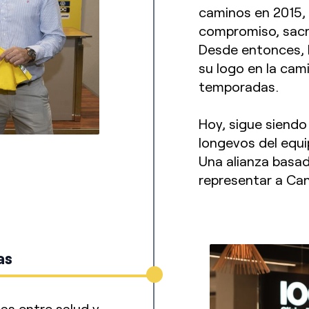
caminos en 2015,
compromiso, sacri
Desde entonces, 
su logo en la cam
temporadas.
Hoy, sigue siendo
longevos del equi
Una alianza basada
representar a Can
as
zas entre salud y