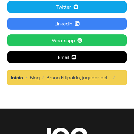
Twitter
Linkedin
Whatsapp
Email
Inicio
/
Blog
/
Bruno Fitipaldo, jugador del...
/