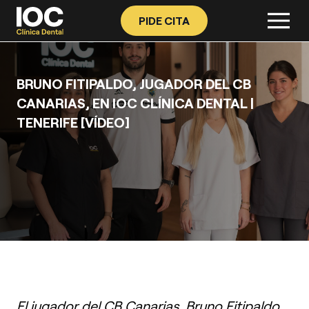
PIDE CITA
BRUNO FITIPALDO, JUGADOR DEL CB
CANARIAS, EN IOC CLÍNICA DENTAL |
TENERIFE [VÍDEO]
El jugador del CB Canarias, Bruno Fitipaldo,