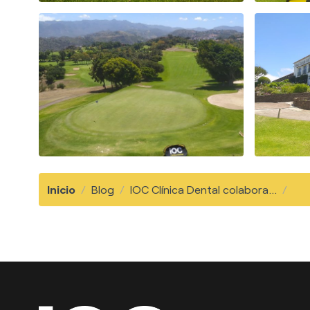
Inicio
/
Blog
/
IOC Clínica Dental colabora...
/