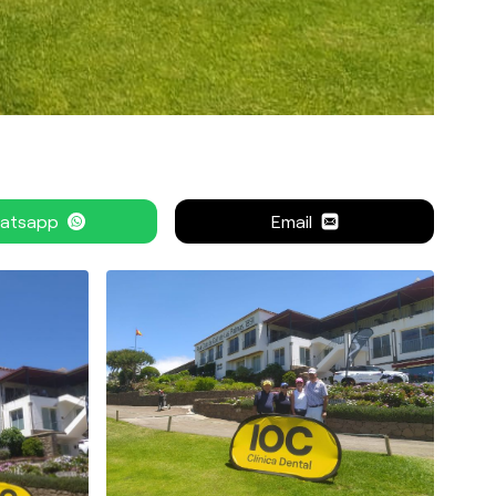
atsapp
Email