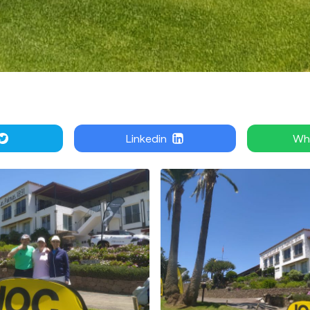
Linkedin
Wh