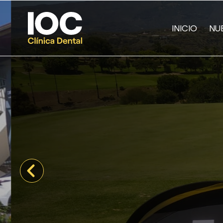
INICIO
NU