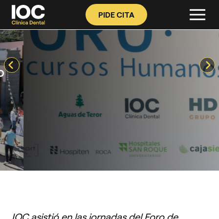
PIDE CITA
IOC asistió en las jornadas del Foro de