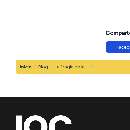
Comparte 
Faceb
Inicio
/
Blog
/
La Magia de la...
/