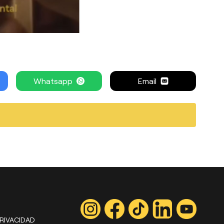
Whatsapp
Email
PRIVACIDAD