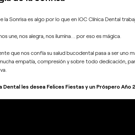
e la Sonrisa es algo por lo que en IOC Clínica Dental trab
nos une, nos alegra, nos ilumina... por eso es mágica.
nte que nos confía su salud bucodental pasa a ser uno más 
cha empatía, compresión y sobre todo dedicación, para 
 va.
ca Dental les desea Felices Fiestas y un Próspero Año 