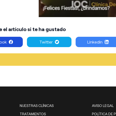
el artículo si te ha gustado
ook
Twitter
Linkedin
NUESTRAS CLÍNICAS
AVISO LEGAL
TRATAMIENTOS
POLÍTICA DE 