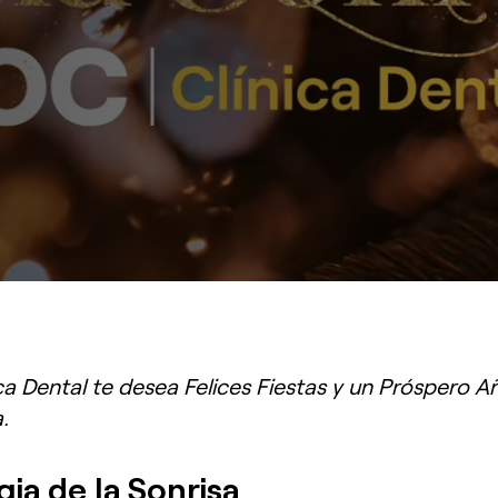
ca Dental te desea Felices Fiestas y un Próspero A
.
ia de la Sonrisa