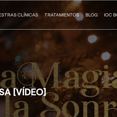
ESTRAS CLÍNICAS
TRATAMIENTOS
BLOG
IOC B
SA [VÍDEO]