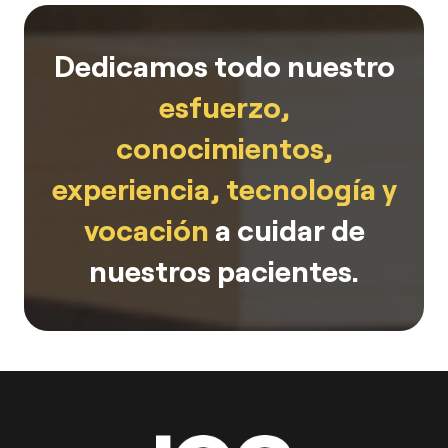
Dedicamos todo nuestro
esfuerzo,
conocimientos,
experiencia, tecnología y
vocación
a cuidar de
nuestros pacientes.