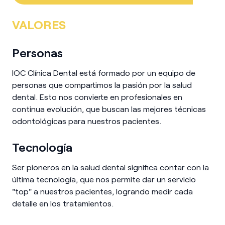
VALORES
Personas
IOC Clínica Dental está formado por un equipo de
personas que compartimos la pasión por la salud
dental. Esto nos convierte en profesionales en
continua evolución, que buscan las mejores técnicas
odontológicas para nuestros pacientes.
Tecnología
Ser pioneros en la salud dental significa contar con la
última tecnología, que nos permite dar un servicio
"top" a nuestros pacientes, logrando medir cada
detalle en los tratamientos.