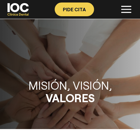
PIDE CITA
MISIÓN, VISIÓN,
VALORES