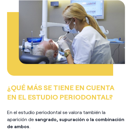
¿QUÉ MÁS SE TIENE EN CUENTA
EN EL ESTUDIO PERIODONTAL?
En el estudio periodontal se valora también la
aparición de
sangrado, supuración o la combinación
de ambos
.