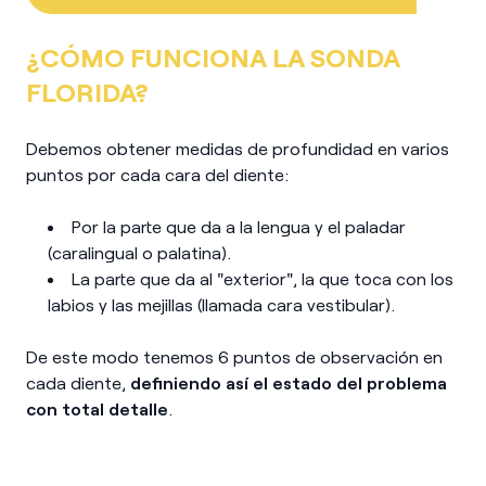
¿CÓMO FUNCIONA LA SONDA
FLORIDA?
Debemos obtener medidas de profundidad en varios
puntos por cada cara del diente:
Por la parte que da a la lengua y el paladar
(caralingual o palatina).
La parte que da al "exterior", la que toca con los
labios y las mejillas (llamada cara vestibular).
De este modo tenemos 6 puntos de observación en
cada diente,
definiendo así el estado del problema
con total detalle
.