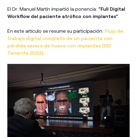
El Dr. Manuel Martín impartió la ponencia:
"Full Digital
Workflow del paciente atrófico con implantes"
.
En este artículo se resume su participación:
Flujo de
trabajo digital completo de un paciente con
pérdida severa de hueso con implantes [SEI
Tenerife 2023]
.