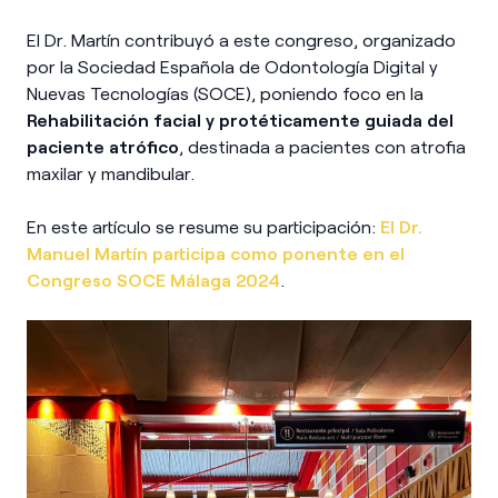
El Dr. Martín contribuyó a este congreso, organizado
por la Sociedad Española de Odontología Digital y
Nuevas Tecnologías (SOCE), poniendo foco en la
Rehabilitación facial y protéticamente guiada del
paciente atrófico
, destinada a pacientes con atrofia
maxilar y mandibular.
En este artículo se resume su participación:
El Dr.
Manuel Martín participa como ponente en el
Congreso SOCE Málaga 2024
.