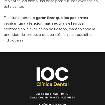
implantes, así como una base para futuros avances en
este campo.
El estudio permite
garantizar que los pacientes
reciban una atención más segura y efectiva
,
centrada en la evaluación de riesgos, manteniendo la
prioridad del proceso de atención en sus requisitos
individuales.
Las Palmas | 928 149 701
Santa Cruz de Tenerife | 922 911 811
info@clinicasioc.com