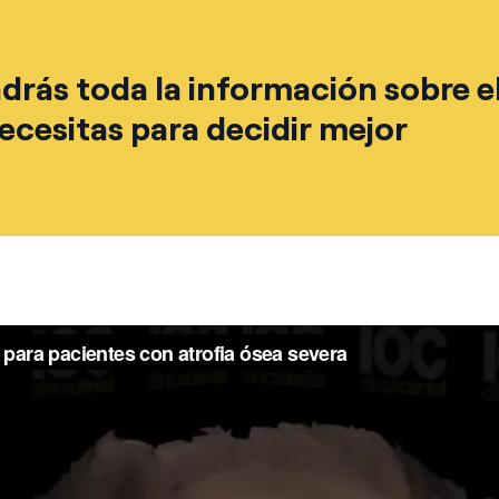
ndrás toda la información sobre e
cesitas para decidir mejor