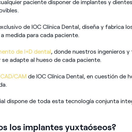
ualquier paciente disponer de implantes y diente
ovibles.
xclusivo de IOC Clínica Dental, diseña y fabrica 
, a medida para cada paciente.
ento de I+D dental
, donde nuestros ingenieros y
r se adapte al hueso de cada paciente.
o CAD/CAM
de IOC Clínica Dental, en cuestión de 
ida.
dial dispone de toda esta tecnología conjunta int
os los implantes yuxtaóseos?