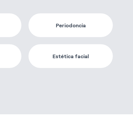
PATROCINIOS
Periodoncia
Estética facial