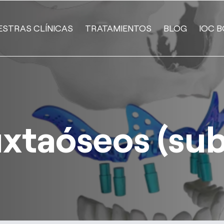
ESTRAS CLÍNICAS
TRATAMIENTOS
BLOG
IOC B
xtaóseos (sub