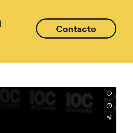
l
Contacto