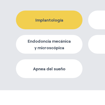
Implantología
Endodoncia mecánica
y microscópica
Apnea del sueño