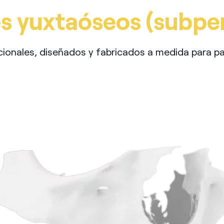
s yuxtaóseos (subper
icionales, diseñados y fabricados a medida para p