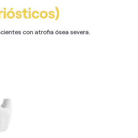
iósticos)
acientes con atrofia ósea severa.