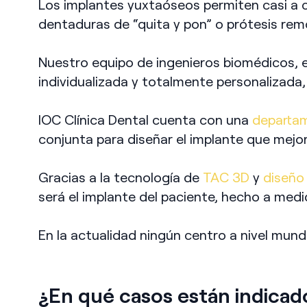
Los implantes yuxtaóseos permiten casi a c
dentaduras de “quita y pon” o prótesis rem
Nuestro equipo de ingenieros biomédicos, e
individualizada y totalmente personalizada
IOC Clínica Dental cuenta con una
departam
conjunta para diseñar el implante que mejo
Gracias a la tecnología de
TAC 3D
y
diseñ
será el implante del paciente, hecho a med
En la actualidad ningún centro a nivel mun
¿En qué casos están indicad