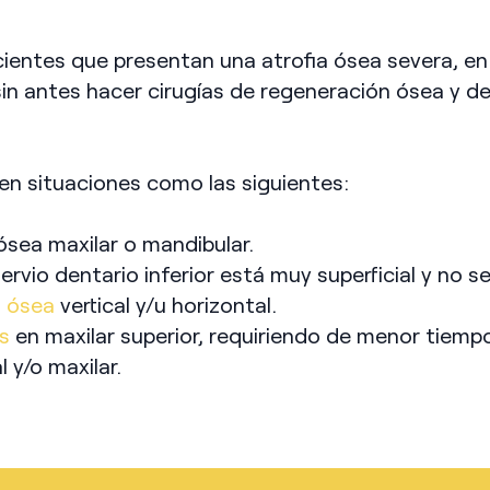
cientes que presentan una atrofia ósea severa, en
in antes hacer cirugías de regeneración ósea y de
en situaciones como las siguientes:
 ósea maxilar o mandibular.
ervio dentario inferior está muy superficial y no 
n ósea
vertical y/u horizontal.
s
en maxilar superior, requiriendo de menor tiempo
 y/o maxilar.