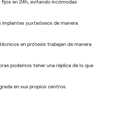
s fijos en 24h, evitando incómodas
los implantes yuxtaóseos de manera
 técnicos en prótesis trabajan de manera
horas podemos tener una réplica de lo que
egrada en sus propios centros.