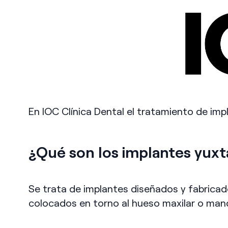
En IOC Clínica Dental el tratamiento de im
¿Qué son los implantes yux
Se trata de implantes diseñados y fabricad
colocados en torno al hueso maxilar o mand