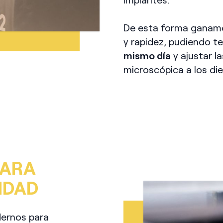
De esta forma ganamos
y rapidez, pudiendo t
mismo día
y ajustar l
microscópica a los die
PARA
IDAD
ernos para