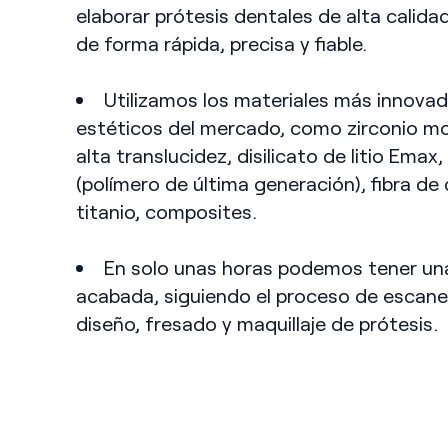
elaborar prótesis dentales de alta calidad
de forma rápida, precisa y fiable.
Utilizamos los materiales más innovad
estéticos del mercado, como zirconio mo
alta translucidez, disilicato de litio Emax
(polímero de última generación), fibra de
titanio, composites.
En solo unas horas podemos tener un
acabada, siguiendo el proceso de escan
diseño, fresado y maquillaje de prótesis.