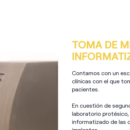
TOMA DE M
INFORMATI
Contamos con un escá
clínicas con el que t
pacientes.
En cuestión de segund
laboratorio protésico
informatizado de las 
implantes.