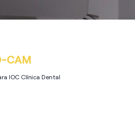
PATROCINIOS
D-CAM
ra IOC Clínica Dental