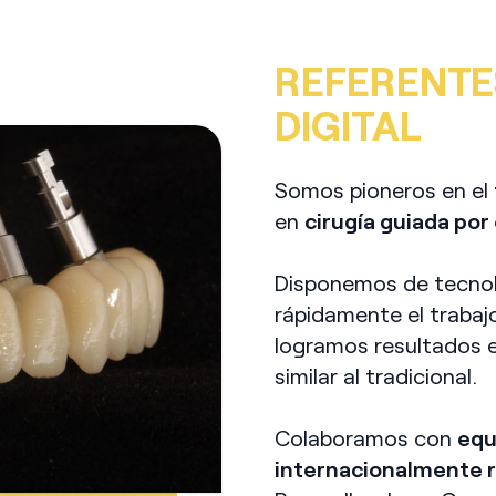
REFERENTE
DIGITAL
Somos pioneros en el
en
cirugía guiada po
Disponemos de tecnol
rápidamente el trabajo
logramos resultados 
similar al tradicional.
Colaboramos con
equ
internacionalmente 