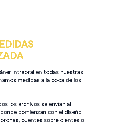
EDIDAS
ZADA
ner intraoral en todas nuestras
omamos medidas a la boca de los
os los archivos se envían al
, donde comienzan con el diseño
coronas, puentes sobre dientes o