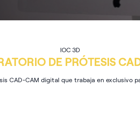
IOC 3D
RATORIO DE PRÓTESIS CA
sis CAD-CAM digital que trabaja en exclusivo pa