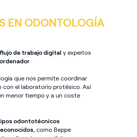
S EN ODONTOLOGÍA
flujo de trabajo digital
y expertos
r ordenador
.
ogía que nos permite coordinar
 con el laboratorio protésico. Así
en menor tiempo y a un coste
ipos odontotécnicos
reconocidos
, como Beppe