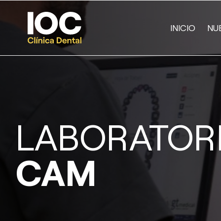
INICIO
NU
LABORATORI
CAM