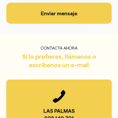
Enviar mensaje
CONTACTA AHORA
Si lo prefieres, llámanos o
escríbenos un e-mail
LAS PALMAS
928 149 701