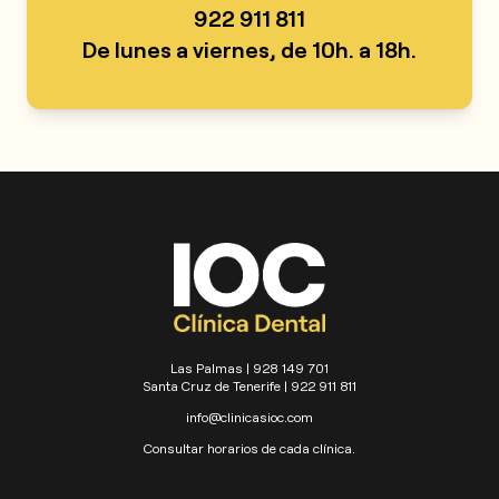
922 911 811
De lunes a viernes, de 10h. a 18h.
Las Palmas | 928 149 701
Santa Cruz de Tenerife | 922 911 811
info@clinicasioc.com
Consultar horarios de cada clínica.