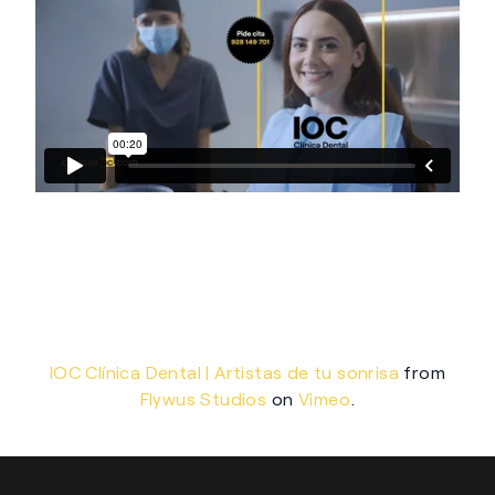
IOC Clínica Dental | Artistas de tu sonrisa
from
Flywus Studios
on
Vimeo
.