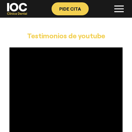
PIDE CITA
Testimonios de youtube