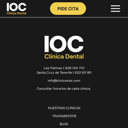
PIDE CITA
Las Palmas | 928 149 701
Santa Cruz de Tenerife | 922 911 811
info@clinicasioc.com
Consultar horarios de cada clínica.
NUESTRAS CLÍNICAS
TRATAMIENTOS
BLOG