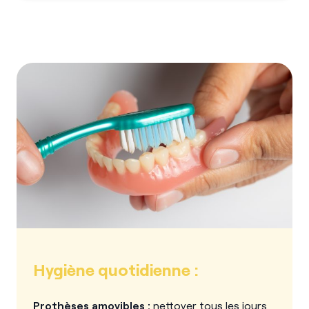
Hygiène quotidienne :
Prothèses amovibles :
nettoyer tous les jours