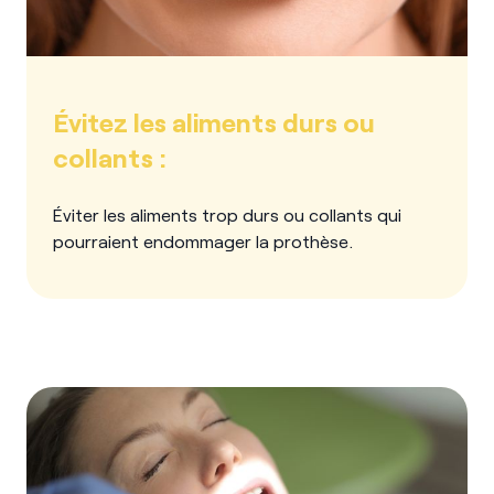
Évitez les aliments durs ou
collants :
Éviter les aliments trop durs ou collants qui
pourraient endommager la prothèse.