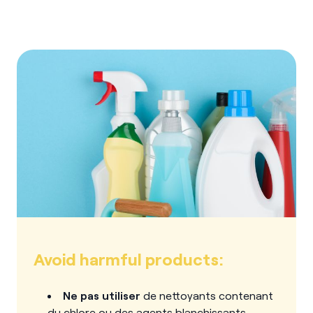
Avoid harmful products:
Ne pas utiliser
de nettoyants contenant
du chlore ou des agents blanchissants.