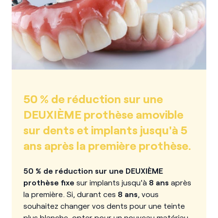
50 % de réduction sur une
DEUXIÈME prothèse amovible
sur dents et implants jusqu'à 5
ans après la première prothèse.
50 % de réduction sur une DEUXIÈME
prothèse fixe
sur implants jusqu'à
8 ans
après
la première. Si, durant ces
8 ans
, vous
souhaitez changer vos dents pour une teinte
plus blanche, opter pour un nouveau matériau