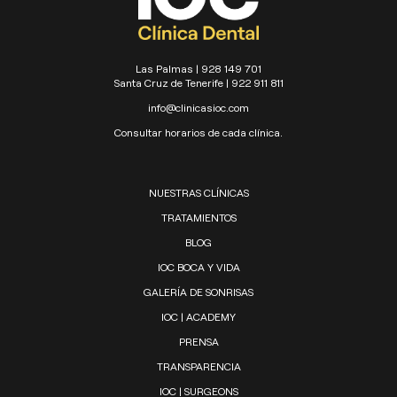
Las Palmas | 928 149 701
Santa Cruz de Tenerife | 922 911 811
info@clinicasioc.com
Consultar horarios de cada clínica.
NUESTRAS CLÍNICAS
TRATAMIENTOS
BLOG
IOC BOCA Y VIDA
GALERÍA DE SONRISAS
IOC | ACADEMY
PRENSA
TRANSPARENCIA
IOC | SURGEONS