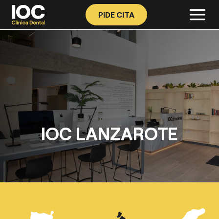
PIDE CITA
IOC LANZAROTE