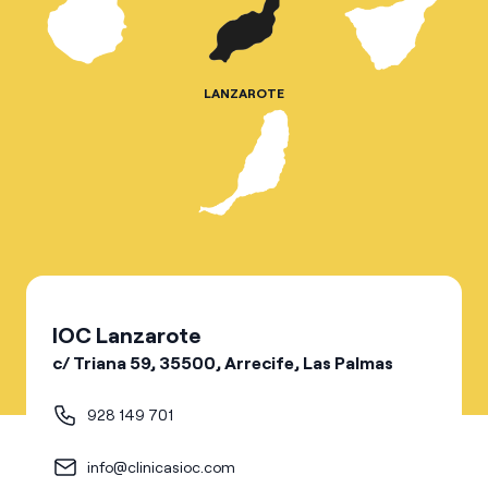
LANZAROTE
IOC Lanzarote
c/ Triana 59, 35500, Arrecife, Las Palmas
928 149 701
info@clinicasioc.com