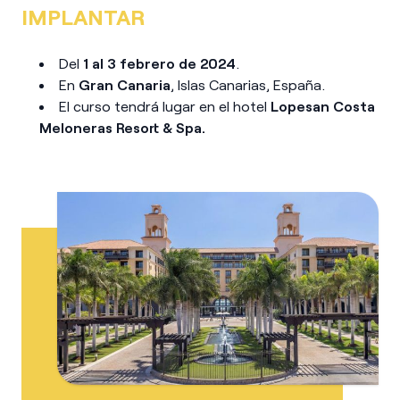
IMPLANTAR
Del
1 al 3 febrero de 2024
.
En
Gran Canaria
, Islas Canarias, España.
El curso tendrá lugar en el hotel
Lopesan Costa
Meloneras Resort & Spa.