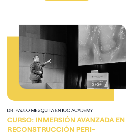
DR. PAULO MESQUITA EN IOC ACADEMY
CURSO: INMERSIÓN AVANZADA EN
RECONSTRUCCIÓN PERI-