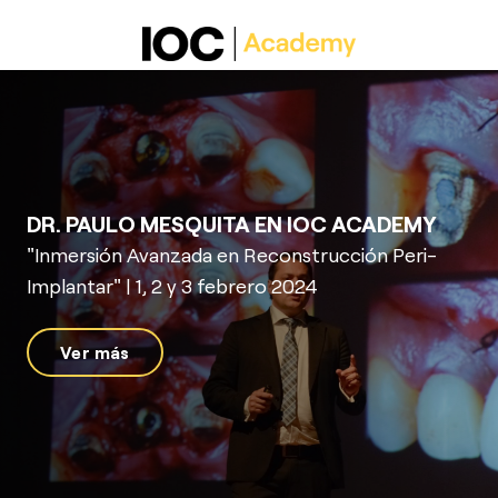
DR. PAULO MESQUITA EN IOC ACADEMY
"Inmersión Avanzada en Reconstrucción Peri-
Implantar" | 1, 2 y 3 febrero 2024
Ver más