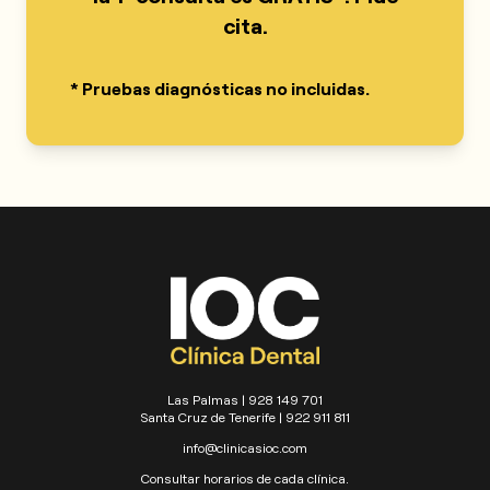
cita.
* Pruebas diagnósticas no incluidas.
Las Palmas | 928 149 701
Santa Cruz de Tenerife | 922 911 811
info@clinicasioc.com
Consultar horarios de cada clínica.