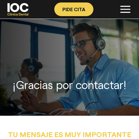
PIDE CITA
¡Gracias por contactar!
TU MENSAJE ES MUY IMPORTANTE