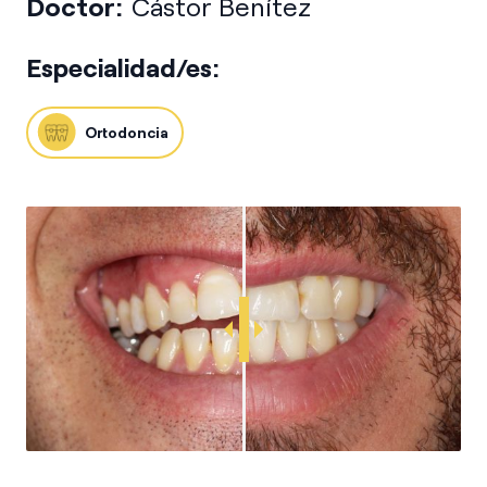
Doctor:
Cástor Benítez
Especialidad/es:
Ortodoncia