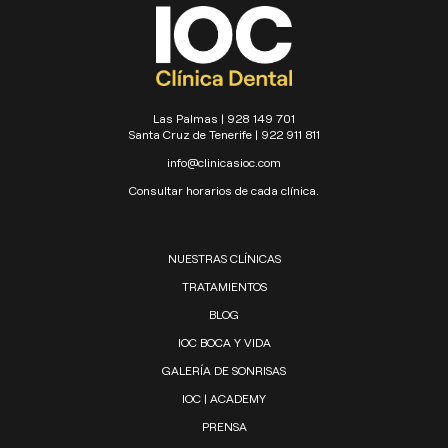
Las Palmas | 928 149 701
Santa Cruz de Tenerife | 922 911 811
info@clinicasioc.com
Consultar horarios de cada clínica.
NUESTRAS CLÍNICAS
TRATAMIENTOS
BLOG
IOC BOCA Y VIDA
GALERÍA DE SONRISAS
IOC | ACADEMY
PRENSA