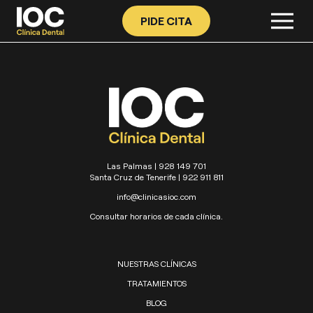
PIDE CITA
Las Palmas | 928 149 701
Santa Cruz de Tenerife | 922 911 811
info@clinicasioc.com
Consultar horarios de cada clínica.
NUESTRAS CLÍNICAS
TRATAMIENTOS
BLOG