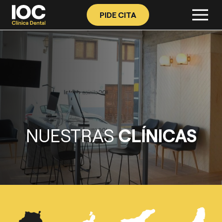
PIDE CITA
NUESTRAS
CLÍNICAS