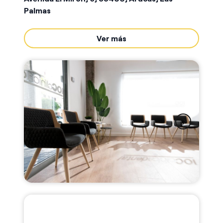
Palmas
Ver más