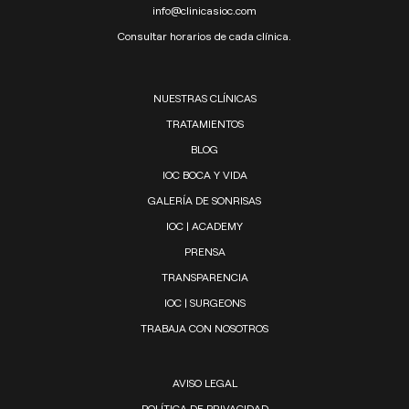
info@clinicasioc.com
Consultar horarios de cada clínica.
NUESTRAS CLÍNICAS
TRATAMIENTOS
BLOG
IOC BOCA Y VIDA
GALERÍA DE SONRISAS
IOC | ACADEMY
PRENSA
TRANSPARENCIA
IOC | SURGEONS
TRABAJA CON NOSOTROS
AVISO LEGAL
POLÍTICA DE PRIVACIDAD