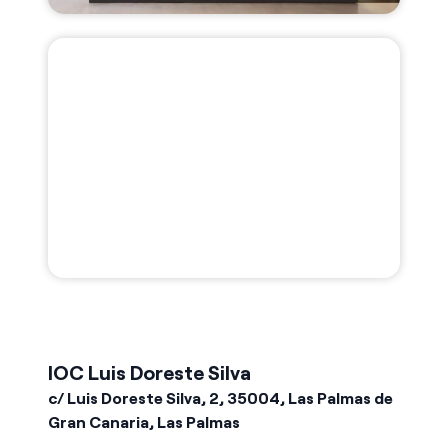
IOC Luis Doreste Silva
c/ Luis Doreste Silva, 2, 35004, Las Palmas de
Gran Canaria, Las Palmas