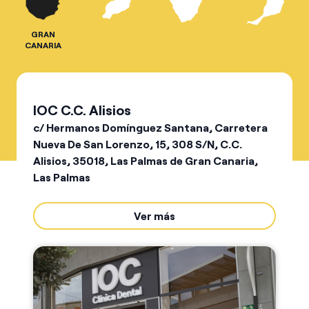
GRAN
CANARIA
IOC C.C. Alisios
c/ Hermanos Domínguez Santana, Carretera
Nueva De San Lorenzo, 15, 308 S/N, C.C.
Alisios, 35018, Las Palmas de Gran Canaria,
Las Palmas
Ver más