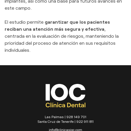
implantes, así como una base para futuros avances en
este campo.
El estudio permite
garantizar que los pacientes
reciban una atención más segura y efectiva
,
centrada en la evaluación de riesgos, manteniendo la
prioridad del proceso de atención en sus requisitos
individuales.
Las Palmas | 928 149 701
Santa Cruz de Tenerife | 922 911 811
info@clinicasioc.com