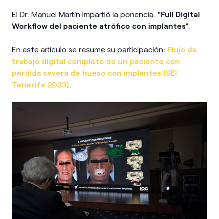
El Dr. Manuel Martín impartió la ponencia:
"Full Digital
Workflow del paciente atrófico con implantes"
.
En este artículo se resume su participación:
Flujo de
trabajo digital completo de un paciente con
pérdida severa de hueso con implantes [SEI
Tenerife 2023]
.