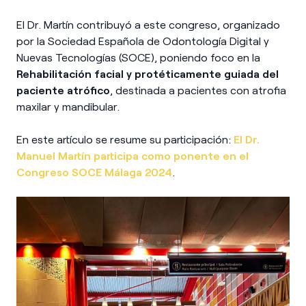
El Dr. Martín contribuyó a este congreso, organizado
por la Sociedad Española de Odontología Digital y
Nuevas Tecnologías (SOCE), poniendo foco en la
Rehabilitación facial y protéticamente guiada del
paciente atrófico
, destinada a pacientes con atrofia
maxilar y mandibular.
En este artículo se resume su participación:
El Dr.
Manuel Martín participa como ponente en el
Congreso SOCE Málaga 2024
.